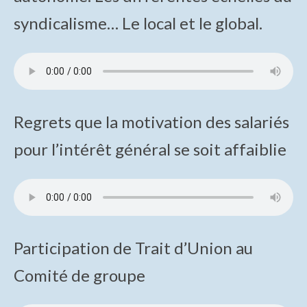
Inventaire des produits sauvegardés
syndicalisme… Le local et le global.
Inventaire PATSTEC
Archives du site
Partenaires de Tedimage38
Regrets que la motivation des salariés
pour l’intérêt général se soit affaiblie
Participation de Trait d’Union au
Comité de groupe