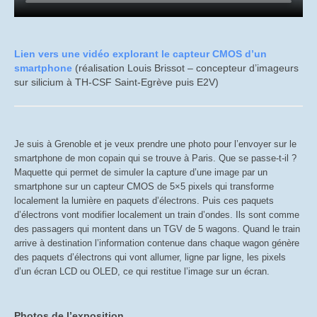
Lien vers une vidéo explorant le capteur CMOS d’un
smartphone
(réalisation Louis Brissot – concepteur d’imageurs
sur silicium à TH-CSF Saint-Egrève puis E2V)
Je suis à Grenoble et je veux prendre une photo pour l’envoyer sur le
smartphone de mon copain qui se trouve à Paris. Que se passe-t-il ?
Maquette qui permet de simuler la capture d’une image par un
smartphone sur un capteur CMOS de 5×5 pixels qui transforme
localement la lumière en paquets d’électrons. Puis ces paquets
d’électrons vont modifier localement un train d’ondes. Ils sont comme
des passagers qui montent dans un TGV de 5 wagons. Quand le train
arrive à destination l’information contenue dans chaque wagon génère
des paquets d’électrons qui vont allumer, ligne par ligne, les pixels
d’un écran LCD ou OLED, ce qui restitue l’image sur un écran.
Photos de l’exposition