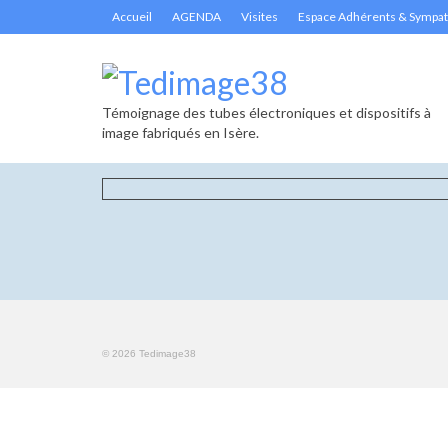
Accueil
AGENDA
Visites
Espace Adhérents & Sympat
Témoignage des tubes électroniques et dispositifs à
image fabriqués en Isère.
© 2026 Tedimage38