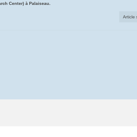
rch Center) à Palaiseau.
Article