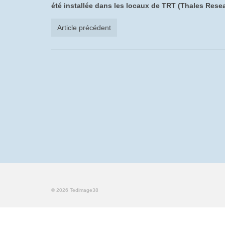
été installée dans les locaux de TRT (Thales Resea
Article précédent
© 2026 Tedimage38